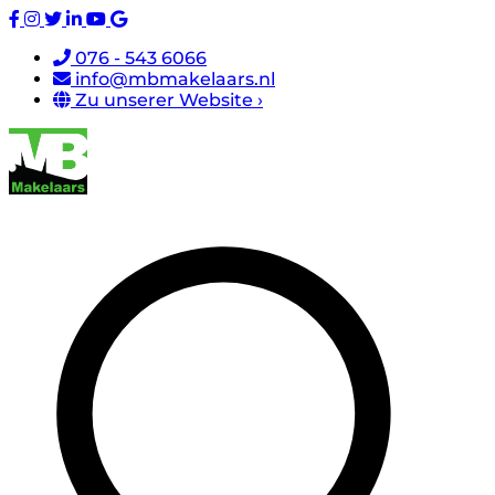
076 - 543 6066
info@mbmakelaars.nl
Zu unserer Website ›