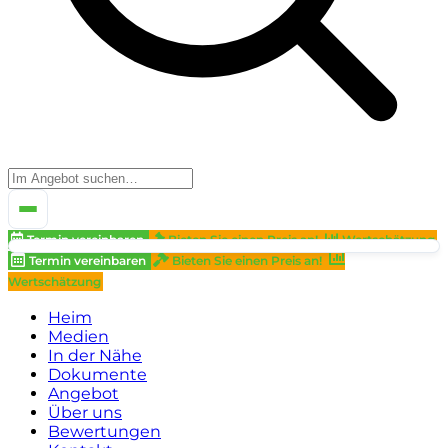
Termin vereinbaren
Bieten Sie einen Preis an!
Wertschätzung
Termin vereinbaren
Bieten Sie einen Preis an!
Wertschätzung
Heim
Medien
In der Nähe
Dokumente
Angebot
Über uns
Bewertungen