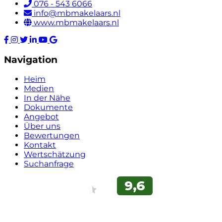
076 - 543 6066
info@mbmakelaars.nl
www.mbmakelaars.nl
Navigation
Heim
Medien
In der Nähe
Dokumente
Angebot
Über uns
Bewertungen
Kontakt
Wertschätzung
Suchanfrage