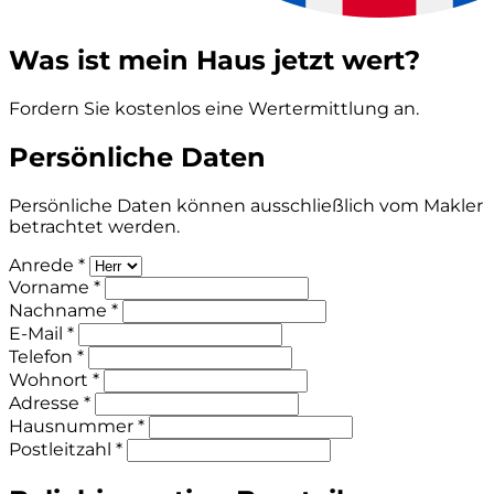
Was ist mein Haus jetzt wert?
Fordern Sie kostenlos eine Wertermittlung an.
Persönliche Daten
Persönliche Daten können ausschließlich vom Makler
betrachtet werden.
Anrede *
Vorname *
Nachname *
E-Mail *
Telefon *
Wohnort *
Adresse *
Hausnummer *
Postleitzahl *