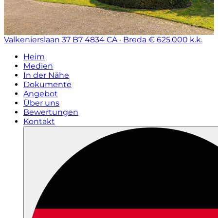
Valkenierslaan 37 B7
4834 CA · Breda
€ 625.000 k.k.
Heim
Medien
In der Nähe
Dokumente
Angebot
Über uns
Bewertungen
Kontakt