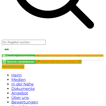
Termin vereinbaren
Bieten Sie einen Preis an!
Wertschätzung
Termin vereinbaren
Bieten Sie einen Preis an!
Wertschätzung
Heim
Medien
In der Nähe
Dokumente
Angebot
Über uns
Bewertungen