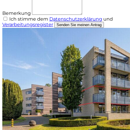
Bemerkung
Ich stimme dem
Datenschutzerklärung
und
Verarbeitungsregister
Senden Sie meinen Antrag