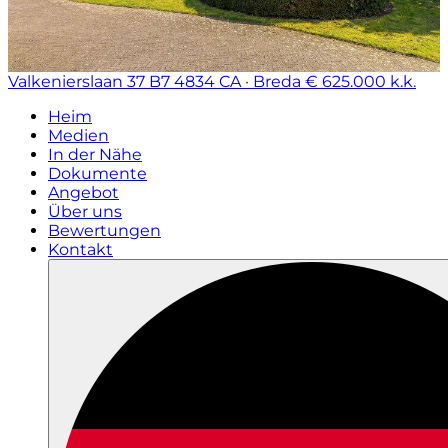
Valkenierslaan 37 B7
4834 CA · Breda
€ 625.000 k.k.
Heim
Medien
In der Nähe
Dokumente
Angebot
Über uns
Bewertungen
Kontakt