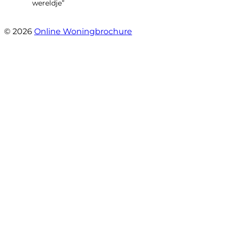
wereldje”
- Grimhuijsenhof 29
© 2026
Online Woningbrochure