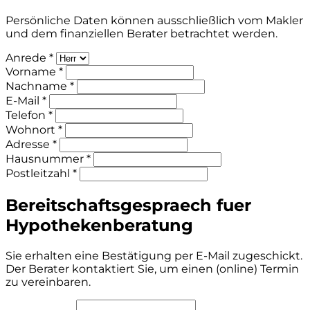
Persönliche Daten können ausschließlich vom Makler
und dem finanziellen Berater betrachtet werden.
Anrede *
Vorname *
Nachname *
E-Mail *
Telefon *
Wohnort *
Adresse *
Hausnummer *
Postleitzahl *
Bereitschaftsgespraech fuer
Hypothekenberatung
Sie erhalten eine Bestätigung per E-Mail zugeschickt.
Der Berater kontaktiert Sie, um einen (online) Termin
zu vereinbaren.