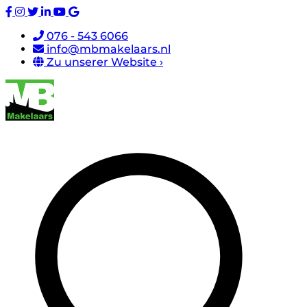
076 - 543 6066
info@mbmakelaars.nl
Zu unserer Website ›