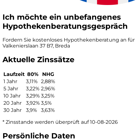
Ich möchte ein unbefangenes
Hypothekenberatungsgespräch
Fordern Sie kostenloses Hypothekenberatung an für
Valkenierslaan 37 B7, Breda
Aktuelle Zinssätze
Laufzeit
80%
NHG
1 Jahr
3,11%
2,88%
5 Jahr
3,22%
2,96%
10 Jahr
3,29%
3,25%
20 Jahr
3,92%
3,5%
30 Jahr
3,9%
3,63%
* Zinsstande werden überprüft auf 10-08-2026
Persönliche Daten