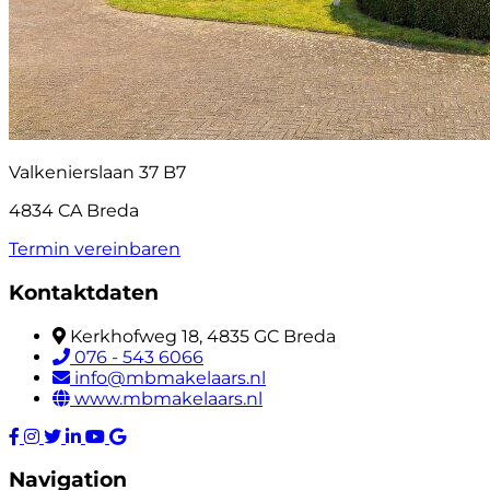
Valkenierslaan 37 B7
4834 CA Breda
Termin vereinbaren
Kontaktdaten
Kerkhofweg 18, 4835 GC Breda
076 - 543 6066
info@mbmakelaars.nl
www.mbmakelaars.nl
Navigation